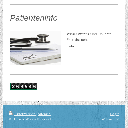
Patienteninfo
Wissenswertes rund um Ihren
Praxisbesuch.
mehr
Druckversion
|
Sitemap
Login
© Hausarzt-Praxis Krupunder
Webansicht